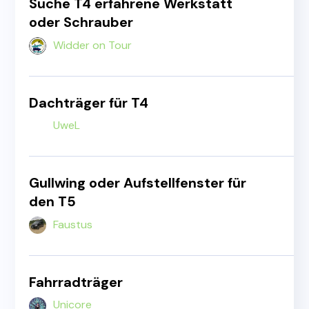
Suche T4 erfahrene Werkstatt
oder Schrauber
Widder on Tour
Dachträger für T4
UweL
Gullwing oder Aufstellfenster für
den T5
Faustus
Fahrradträger
Unicore