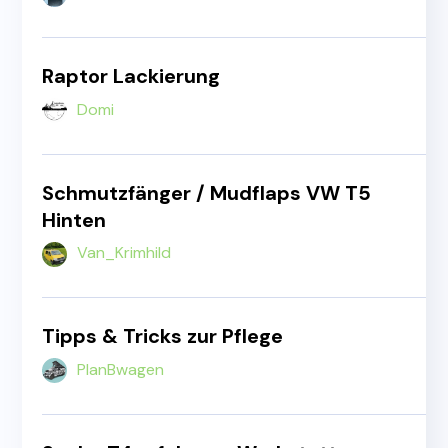
Raptor Lackierung
Domi
Schmutzfänger / Mudflaps VW T5
Hinten
Van_Krimhild
Tipps & Tricks zur Pflege
PlanBwagen