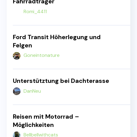
Fahrradträger
Romi_4411
Ford Transit Höherlegung und
Felgen
Goneintonature
Unterstütztung bei Dachterasse
DanNeu
Reisen mit Motorrad –
Möglichkeiten
Bellbellwithcats