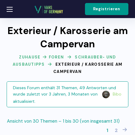
Registrieren
Exterieur / Karosserie am
Campervan
ZUHAUSE
FOREN
SCHRAUBER- UND
AUSBAUTIPPS
EXTERIEUR / KAROSSERIE AM
CAMPERVAN
Dieses Forum enthält 31 Themen, 49 Antworten und
wurde zuletzt
vor 3 Jahren, 3 Monaten
von
Bibo
aktualisiert.
Ansicht von 30 Themen – 1 bis 30 (von insgesamt 31)
1
2