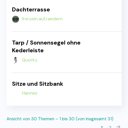
Dachterrasse
frei.sein.auf.raedern
Tarp / Sonnensegel ohne
Kederleiste
Quorky
Sitze und Sitzbank
Hannes
Ansicht von 30 Themen – 1 bis 30 (von insgesamt 31)
1
2