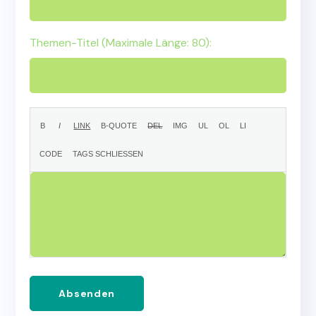
Themen-Titel (Maximale Länge: 80):
Absenden