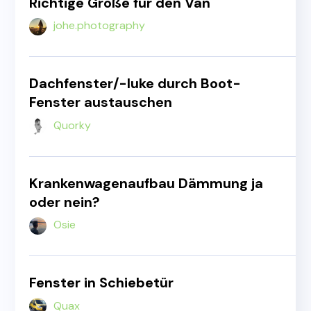
Richtige Größe für den Van
johe.photography
Dachfenster/-luke durch Boot-
Fenster austauschen
Quorky
Krankenwagenaufbau Dämmung ja
oder nein?
Osie
Fenster in Schiebetür
Quax