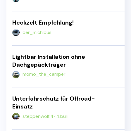
Heckzelt Empfehlung!
der_michlbus
Lightbar Installation ohne
Dachgepäckträger
momo_the_camper
Unterfahrschutz für Offroad-
Einsatz
steppenwolf.4×4.bulli