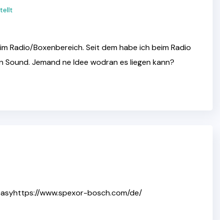
tellt
 im Radio/Boxenbereich. Seit dem habe ich beim Radio
en Sound. Jemand ne Idee wodran es liegen kann?
t easyhttps://www.spexor-bosch.com/de/