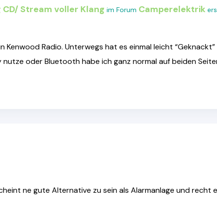
g CD/ Stream voller Klang
Camperelektrik
im Forum
ers
in Kenwood Radio. Unterwegs hat es einmal leicht “Geknackt”
 nutze oder Bluetooth habe ich ganz normal auf beiden Seit
heint ne gute Alternative zu sein als Alarmanlage und rech