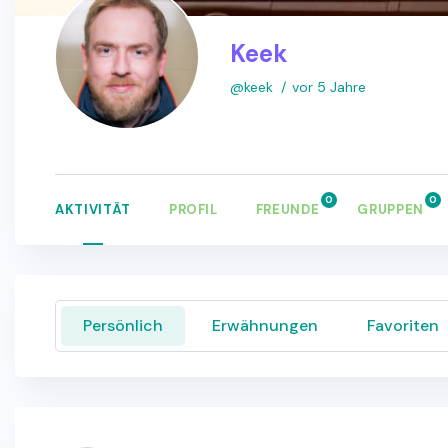
Keek
@keek
vor 5 Jahre
0
0
AKTIVITÄT
PROFIL
FREUNDE
GRUPPEN
Persönlich
Erwähnungen
Favoriten