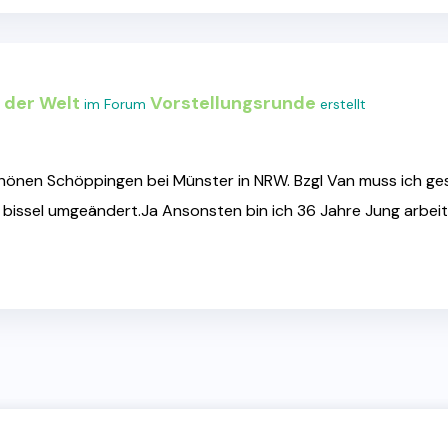
 der Welt
Vorstellungsrunde
im Forum
erstellt
hönen Schöppingen bei Münster in NRW. Bzgl Van muss ich gest
bissel umgeändert.Ja Ansonsten bin ich 36 Jahre Jung arbeite