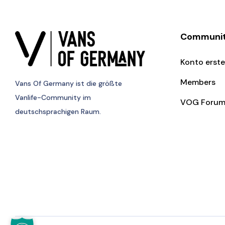
Communi
Konto erste
Members
Vans Of Germany
ist die größte
Vanlife-Community im
VOG Foru
deutschsprachigen Raum.