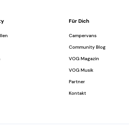
ty
Für Dich
llen
Campervans
Community Blog
m
VOG Magazin
VOG Musik
Partner
Kontakt