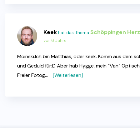
Keek
Schöppingen Herz
hat das Thema
vor 6 Jahre
Moinski.Ich bin Matthias, oder keek. Komm aus dem sc
und Geduld für:D Aber hab Hygge, mein “Van” Optisch 
Freier Fotog…
[Weiterlesen]