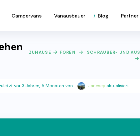
Campervans
Vanausbauer
Blog
Partner
sehen
ZUHAUSE
FOREN
SCHRAUBER- UND AU
zuletzt
vor 3 Jahren, 5 Monaten
von
Janesey
aktualisiert.