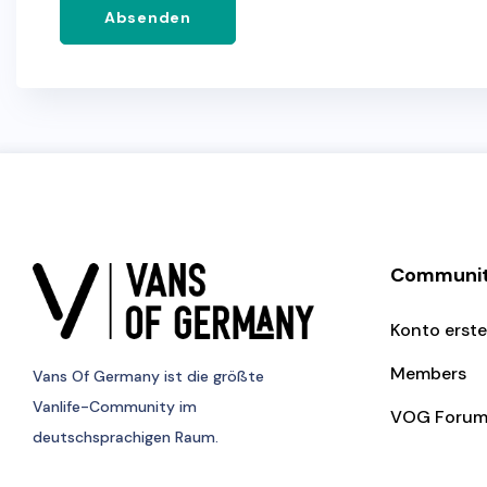
Absenden
Communi
Konto erste
Members
Vans Of Germany
ist die größte
Vanlife-Community im
VOG Foru
deutschsprachigen Raum.