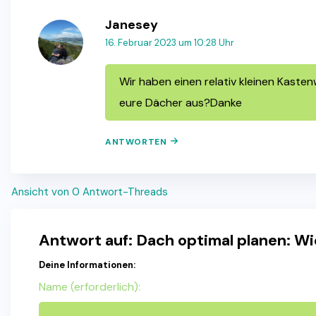
Janesey
16. Februar 2023 um 10:28 Uhr
Wir haben einen relativ kleinen Kaste
eure Dächer aus?Danke
ANTWORTEN
Ansicht von 0 Antwort-Threads
Antwort auf: Dach optimal planen: W
Deine Informationen:
Name (erforderlich):