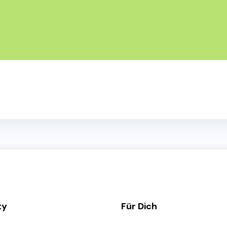
ty
Für Dich