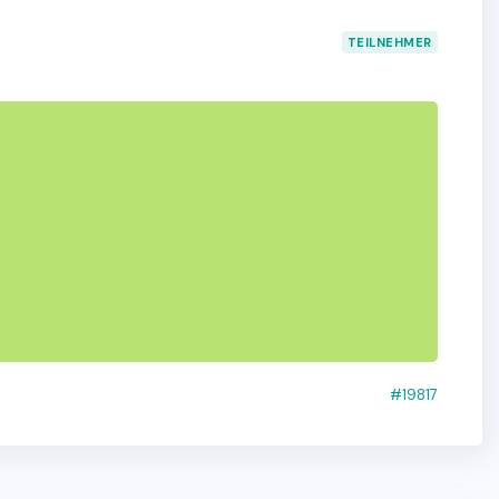
TEILNEHMER
#19817