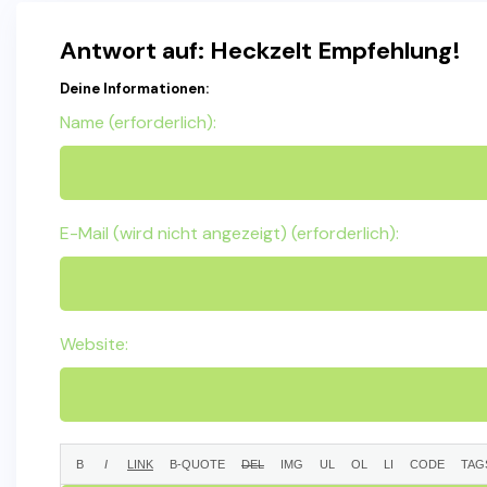
Antwort auf: Heckzelt Empfehlung!
Deine Informationen:
Name (erforderlich):
E-Mail (wird nicht angezeigt) (erforderlich):
Website: