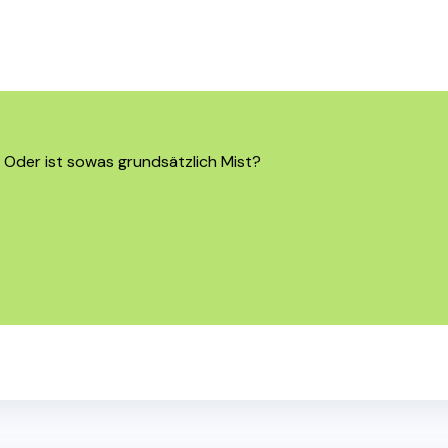
 Oder ist sowas grundsätzlich Mist?