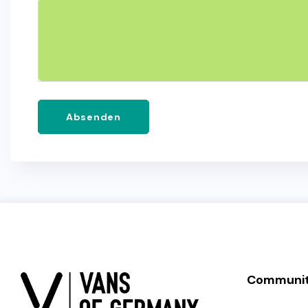
Absenden
Communi