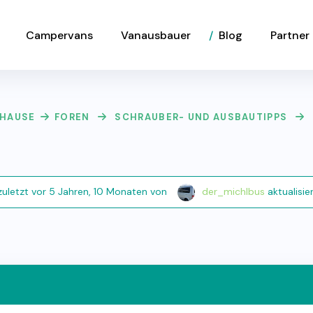
Campervans
Vanausbauer
Blog
Partner
HAUSE
FOREN
SCHRAUBER- UND AUSBAUTIPPS
zuletzt
vor 5 Jahren, 10 Monaten
von
der_michlbus
aktualisier