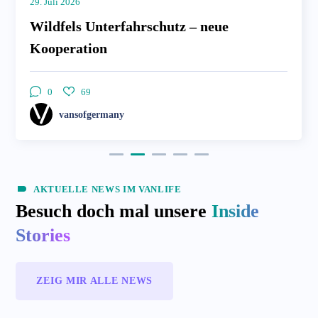
27. Juli 2026
Die neue Bergstrom Unterflur-
Klimaanlage
0
169
vansofgermany
AKTUELLE NEWS IM VANLIFE
Besuch doch mal unsere
Inside
Stories
ZEIG MIR ALLE NEWS