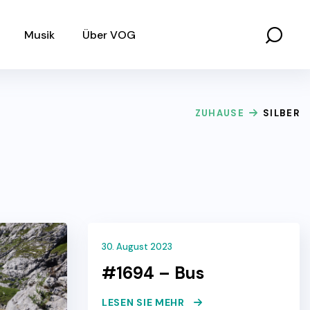
Musik
Über VOG
ZUHAUSE
SILBER
30. August 2023
#1694 – Bus
LESEN SIE MEHR