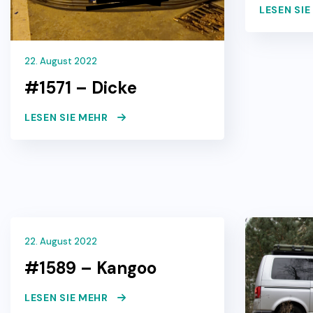
LESEN SI
22. August 2022
#1571 – Dicke
LESEN SIE MEHR
22. August 2022
#1589 – Kangoo
LESEN SIE MEHR