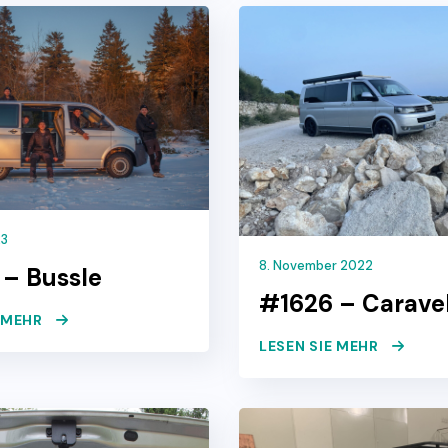
23
8. November 2022
– Bussle
#1626 – Caravel
E MEHR
LESEN SIE MEHR