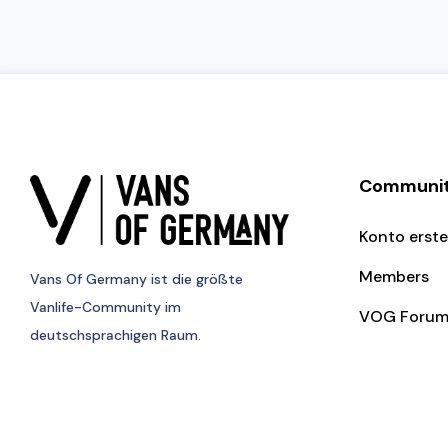
Communi
Konto erste
Members
Vans Of Germany
ist die größte
Vanlife-Community im
VOG Foru
deutschsprachigen Raum.