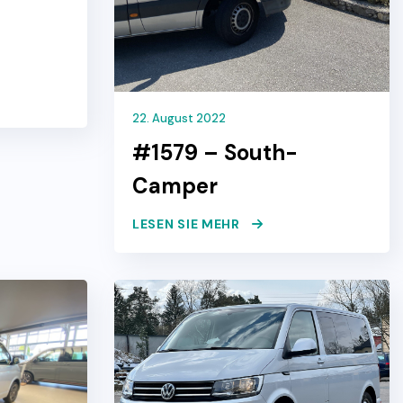
22. August 2022
#1579 – South-
Camper
LESEN SIE MEHR