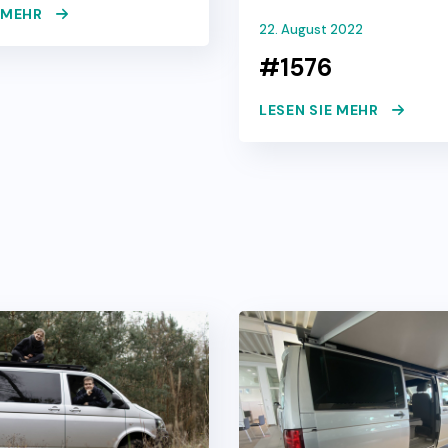
E MEHR
22. August 2022
#1576
LESEN SIE MEHR