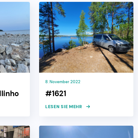
8. November 2022
linho
#1621
LESEN SIE MEHR