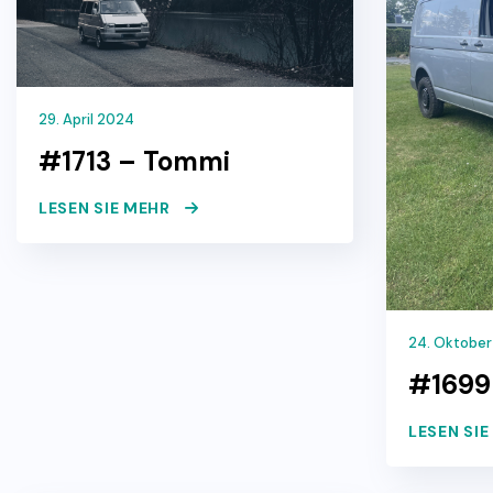
29. April 2024
#1713 – Tommi
LESEN SIE MEHR
24. Oktober
#1699
LESEN SI