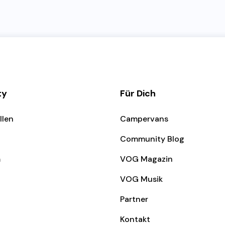
ty
Für Dich
llen
Campervans
Community Blog
m
VOG Magazin
VOG Musik
Partner
Kontakt