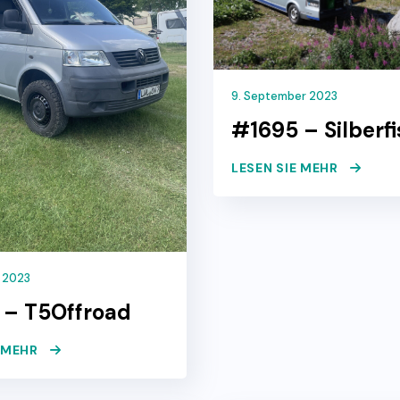
9. September 2023
#1695 – Silberf
LESEN SIE MEHR
 2023
 – T5Offroad
E MEHR