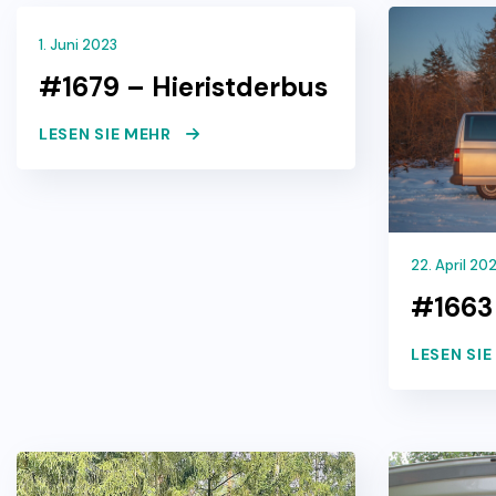
1. Juni 2023
#1679 – Hieristderbus
LESEN SIE MEHR
22. April 20
#1663 
LESEN SI