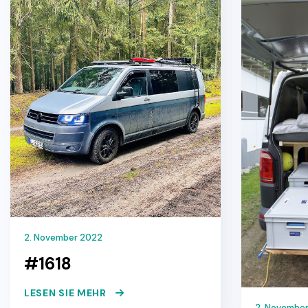
2. November 2022
#1618
LESEN SIE MEHR
2. Novembe