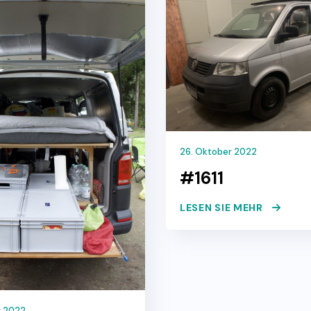
26. Oktober 2022
#1611
LESEN SIE MEHR
r 2022