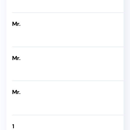
Mr.
Mr.
Mr.
1