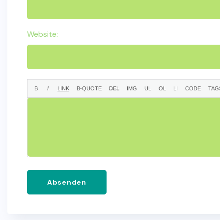
Website:
Absenden