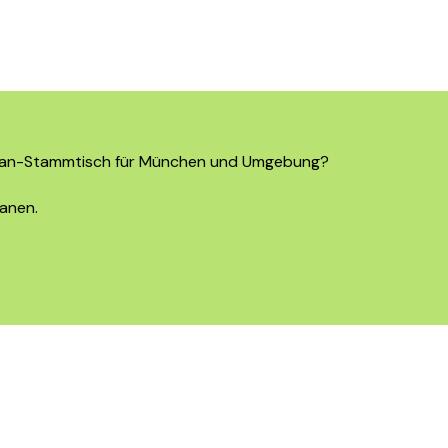
n Van-Stammtisch für München und Umgebung?
anen.