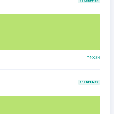
TEILNEHMER
#40284
TEILNEHMER