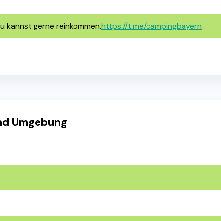
Du kannst gerne reinkommen.
https://t.me/campingbayern
und Umgebung