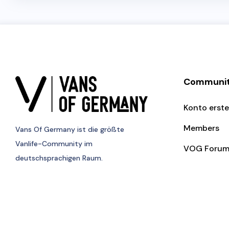
Communi
Konto erste
Members
Vans Of Germany
ist die größte
Vanlife-Community im
VOG Foru
deutschsprachigen Raum.