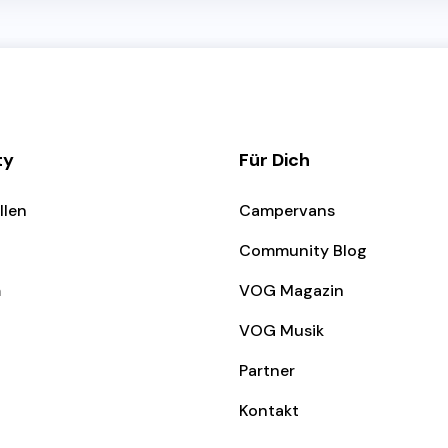
ty
Für Dich
llen
Campervans
Community Blog
m
VOG Magazin
VOG Musik
Partner
Kontakt