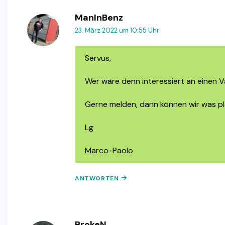
ManInBenz
23. März 2022 um 10:55 Uhr
Servus,
Wer wäre denn interessiert an eine
Gerne melden, dann können wir was pl
Lg
Marco-Paolo
ANTWORTEN
BrokeN