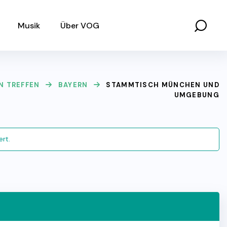
Musik
Über VOG
N TREFFEN
BAYERN
STAMMTISCH MÜNCHEN UND
UMGEBUNG
ert.