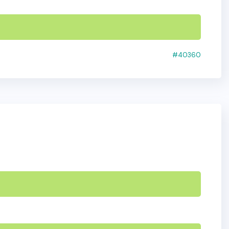
#40360