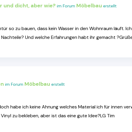
 und dicht, aber wie?
Möbelbau
im Forum
erstellt
chtür so zu bauen, dass kein Wasser in den Wohnraum läuft. I
nd Nachteile? Und welche Erfahrungen habt ihr gemacht ?Grüß
en
Möbelbau
im Forum
erstellt
doch habe ich keine Ahnung welches Material ich für innen ve
Vinyl zu bekleben, aber ist das eine gute Idee?LG Tim