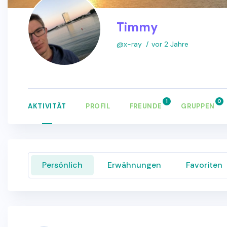
Timmy
@x-ray
vor 2 Jahre
1
0
AKTIVITÄT
PROFIL
FREUNDE
GRUPPEN
Persönlich
Erwähnungen
Favoriten