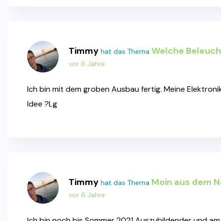
Timmy
Welche Beleuch
hat das Thema
vor 6 Jahre
Ich bin mit dem groben Ausbau fertig. Meine Elektroni
Idee ?Lg
Timmy
Moin aus dem 
hat das Thema
vor 6 Jahre
Ich bin noch bis Sommer 2021 Auszubildender und am W