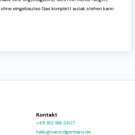
r ohne eingebautes Gas komplett autak stehen kann.
Kontakt
+49 162 188 3407
hallo@vansofgermany.de