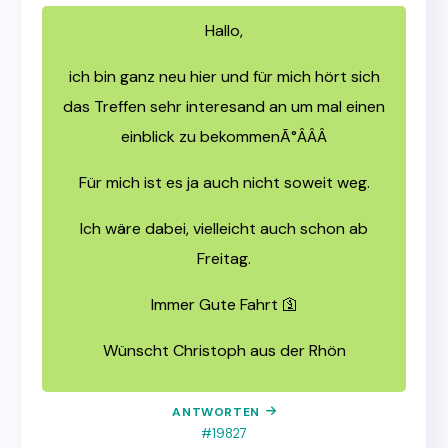
Hallo,
ich bin ganz neu hier und für mich hört sich
das Treffen sehr interesand an um mal einen
einblick zu bekommen
Ã°ÂÂÂ
Für mich ist es ja auch nicht soweit weg.
Ich wäre dabei, vielleicht auch schon ab
Freitag.
Immer Gute Fahrt 🛐
Wünscht Christoph aus der Rhön
ANTWORTEN
#19827