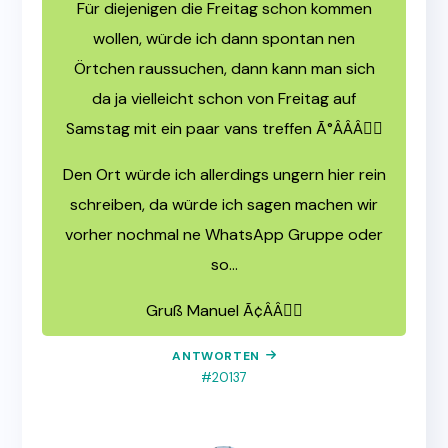
Für diejenigen die Freitag schon kommen
wollen, würde ich dann spontan nen
Örtchen raussuchen, dann kann man sich
da ja vielleicht schon von Freitag auf
Samstag mit ein paar vans treffen Ã°ÂÂÂ🏼
Den Ort würde ich allerdings ungern hier rein
schreiben, da würde ich sagen machen wir
vorher nochmal ne WhatsApp Gruppe oder
so…
Gruß Manuel Ã¢ÂÂ🏼
ANTWORTEN
#20137