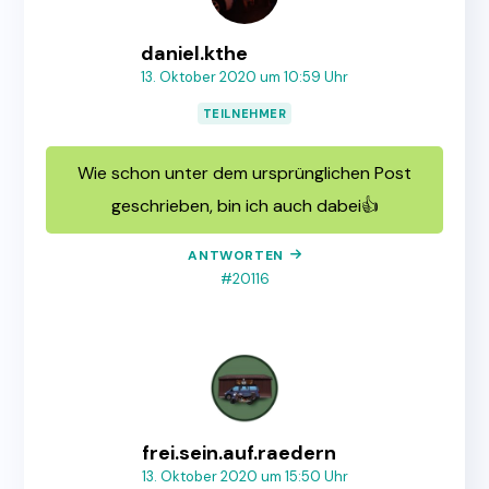
daniel.kthe
13. Oktober 2020 um 10:59 Uhr
TEILNEHMER
Wie schon unter dem ursprünglichen Post
geschrieben, bin ich auch dabei👍
ANTWORTEN
#20116
frei.sein.auf.raedern
13. Oktober 2020 um 15:50 Uhr