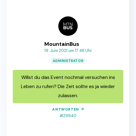
MountainBus
19. Juni 2021 um 17:48 Uhr
ADMINISTRATOR
Willst du das Event nochmal versuchen ins
Leben zu rufen? Die Zeit sollte es ja wieder
zulassen.
ANTWORTEN
#29940