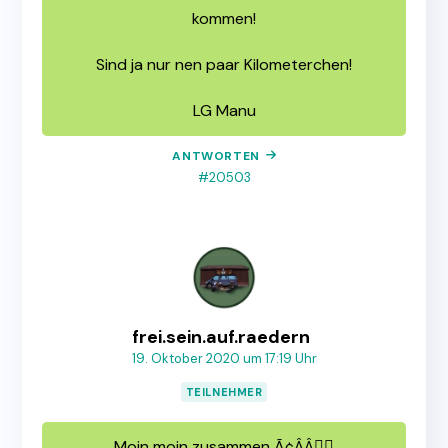
kommen!
Sind ja nur nen paar Kilometerchen!
LG Manu
ANTWORTEN
#20503
frei.sein.auf.raedern
19. Oktober 2020 um 17:19 Uhr
TEILNEHMER
Moin moin zusammen Ã¢ÂÂ🏼