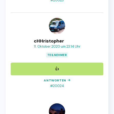
#20023
cHHristopher
11. Oktober 2020 um 23:14 Uhr
TEILNEHMER
👍
ANTWORTEN
#20024