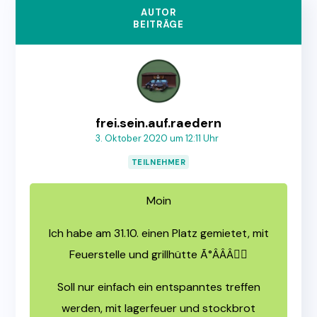
AUTOR
BEITRÄGE
frei.sein.auf.raedern
3. Oktober 2020 um 12:11 Uhr
TEILNEHMER
Moin
Ich habe am 31.10. einen Platz gemietet, mit
Feuerstelle und grillhütte Ã°ÂÂÂ🏼
Soll nur einfach ein entspanntes treffen
werden, mit lagerfeuer und stockbrot