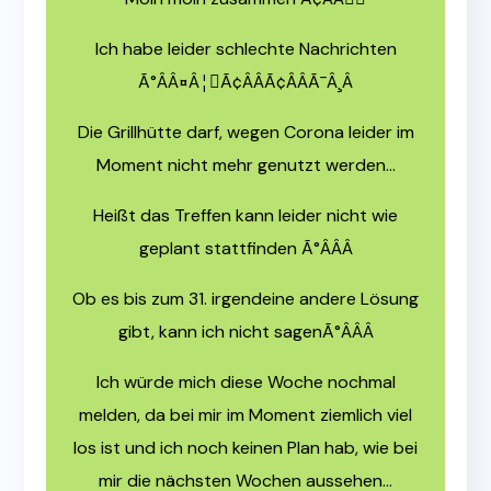
Ich habe leider schlechte Nachrichten
Ã°ÂÂ¤Â¦🏼Ã¢ÂÂÃ¢ÂÂÃ¯Â¸Â
Die Grillhütte darf, wegen Corona leider im
Moment nicht mehr genutzt werden…
Heißt das Treffen kann leider nicht wie
geplant stattfinden Ã°ÂÂÂ
Ob es bis zum 31. irgendeine andere Lösung
gibt, kann ich nicht sagenÃ°ÂÂÂ
Ich würde mich diese Woche nochmal
melden, da bei mir im Moment ziemlich viel
los ist und ich noch keinen Plan hab, wie bei
mir die nächsten Wochen aussehen…