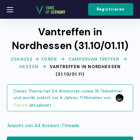
Registrieren
Vantreffen in
Nordhessen (31.10/01.11)
ZUHAUSE
FOREN
CAMPERVAN TREFFEN
HESSEN
VANTREFFEN IN NORDHESSEN
(31.10/01.11)
Dieses Thema hat 54 Antworten sowie 18 Teilnehmer
und wurde zuletzt
vor 4 Jahren, 11 Monaten
von
Franzel
aktualisiert.
Ansicht von 44 Antwort-Threads