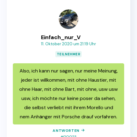
Einfach_nur_V
11. Oktober 2020 um 21:19 Uhr
TEILNEHMER
Also, ich kann nur sagen, nur meine Meinung,
jeder ist willkommen, mit ohne Haustier, mit
ohne Haar, mit ohne Bart, mit ohne, usw usw
usw, ich möchte nur keine poser da sehen,
die selbst verliebt mit ihrem Morello und
nem Anhänger mit Porsche drauf vorfahren.
ANTWORTEN