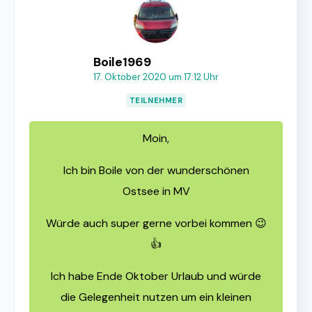
Boile1969
17. Oktober 2020 um 17:12 Uhr
TEILNEHMER
Moin,
Ich bin Boile von der wunderschönen
Ostsee in MV
Würde auch super gerne vorbei kommen 😉
👍
Ich habe Ende Oktober Urlaub und würde
die Gelegenheit nutzen um ein kleinen