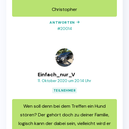
Christopher
ANTWORTEN
#20014
Einfach_nur_V
11. Oktober 2020 um 20:14 Uhr
TEILNEHMER
Wen soll denn bei dem Treffen ein Hund
stören? Der gehört doch zu deiner Familie,
logisch kann der dabei sein, vielleicht wird er