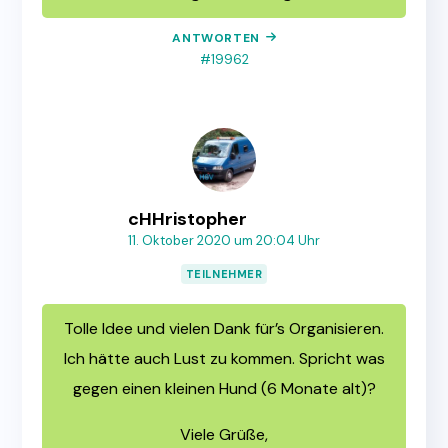
ANTWORTEN
#19962
cHHristopher
11. Oktober 2020 um 20:04 Uhr
TEILNEHMER
Tolle Idee und vielen Dank für’s Organisieren.
Ich hätte auch Lust zu kommen. Spricht was
gegen einen kleinen Hund (6 Monate alt)?
Viele Grüße,