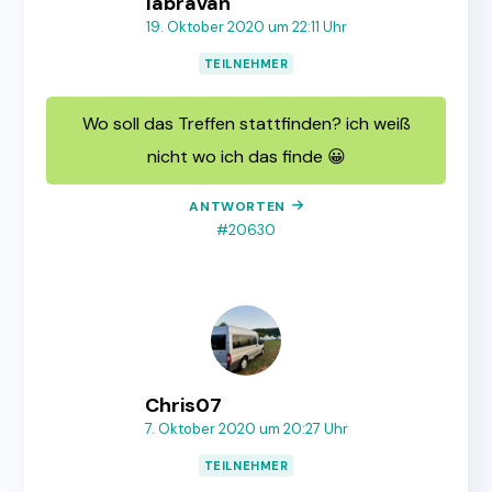
labravan
19. Oktober 2020 um 22:11 Uhr
TEILNEHMER
Wo soll das Treffen stattfinden? ich weiß
nicht wo ich das finde 😀
ANTWORTEN
#20630
Chris07
7. Oktober 2020 um 20:27 Uhr
TEILNEHMER