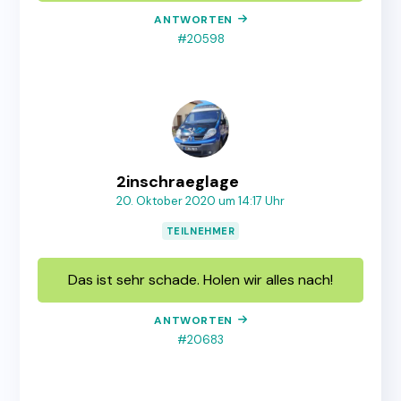
ANTWORTEN
#20598
2inschraeglage
20. Oktober 2020 um 14:17 Uhr
TEILNEHMER
Das ist sehr schade. Holen wir alles nach!
ANTWORTEN
#20683