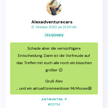
Alexadventurecars
21. Oktober 2020 um 23:24 Uhr
TEILNEHMER
Schade aber die vernünftigere
Entscheidung. Dann ist die Vorfreude auf
das Treffen mit euch alle noch ein bisschen
größer 😉
Gruß Alex
… und ein aktuell bremsenloser Mr.Moose😅
ANTWORTEN
#20754