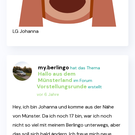
LG Johanna
my.berlingo
hat das Thema
Hallo aus dem
Münsterland
im Forum
Vorstellungsrunde
erstellt
vor 6 Jahre
Hey, ich bin Johanna und komme aus der Nähe
von Münster. Da ich noch 17 bin, war ich noch
nicht so viel mit meinem Berlingo unterwegs, aber
das soll sich bald ändern. Ich freue mich neue