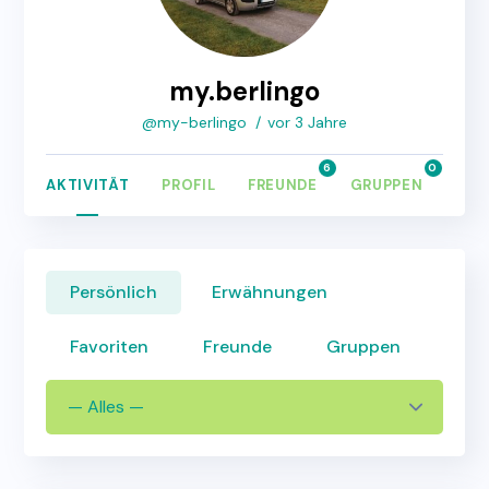
my.berlingo
@my-berlingo
vor 3 Jahre
6
0
AKTIVITÄT
PROFIL
FREUNDE
GRUPPEN
FOR
Persönlich
Erwähnungen
Favoriten
Freunde
Gruppen