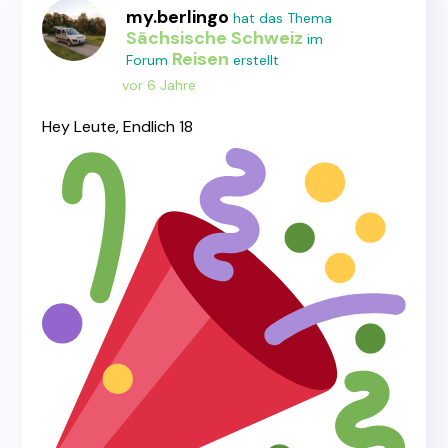
my.berlingo
hat das Thema
Sächsische Schweiz
im
Reisen
Forum
erstellt
vor 6 Jahre
Hey Leute, Endlich 18