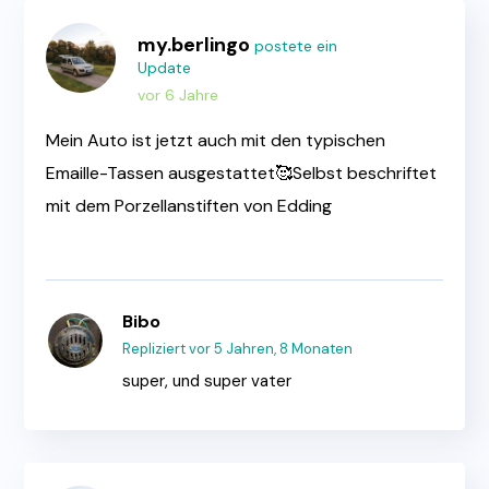
my.berlingo
postete ein
Update
vor 6 Jahre
Mein Auto ist jetzt auch mit den typischen
Emaille-Tassen ausgestattet🥰Selbst beschriftet
mit dem Porzellanstiften von Edding
Bibo
Repliziert
vor 5 Jahren, 8 Monaten
super, und super vater