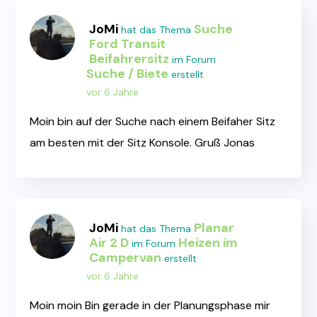
JoMi
Suche
hat das Thema
Ford Transit
Beifahrersitz
im Forum
Suche / Biete
erstellt
vor 6 Jahre
Moin bin auf der Suche nach einem Beifaher Sitz
am besten mit der Sitz Konsole. Gruß Jonas
JoMi
Planar
hat das Thema
Air 2 D
Heizen im
im Forum
Campervan
erstellt
vor 6 Jahre
Moin moin Bin gerade in der Planungsphase mir