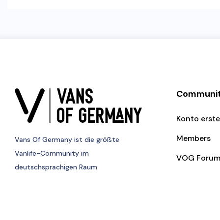
Communi
Konto erste
Members
Vans Of Germany
ist die größte
Vanlife-Community im
VOG Foru
deutschsprachigen Raum.