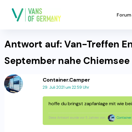
Forum
Antwort auf: Van-Treffen E
September nahe Chiemsee
Container.Camper
29. Juli 2021 um 22:59 Uhr
hoffe du bringst zapfanlage mit wie be
Diese Antwort wurde vor 5 Jahren von
Containe