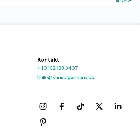
#32565
Kontakt
+49 162 188 3407
hallo@vansofgermany.de