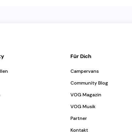
ty
Für Dich
llen
Campervans
Community Blog
m
VOG Magazin
VOG Musik
Partner
Kontakt