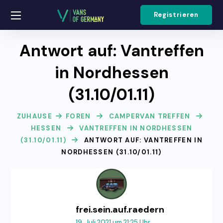
Registrieren
Antwort auf: Vantreffen
in Nordhessen
(31.10/01.11)
ZUHAUSE
FOREN
CAMPERVAN TREFFEN
HESSEN
VANTREFFEN IN NORDHESSEN
(31.10/01.11)
ANTWORT AUF: VANTREFFEN IN
NORDHESSEN (31.10/01.11)
frei.sein.auf.raedern
19. Juli 2021 um 21:25 Uhr