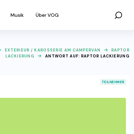
Musik
Über VOG
EXTERIEUR / KAROSSERIE AM CAMPERVAN
RAPTOR
LACKIERUNG
ANTWORT AUF: RAPTOR LACKIERUNG
TEILNEHMER