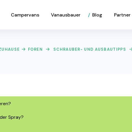
Campervans
Vanausbauer
Blog
Partner
ZUHAUSE
FOREN
SCHRAUBER- UND AUSBAUTIPPS
eren?
 oder Spray?