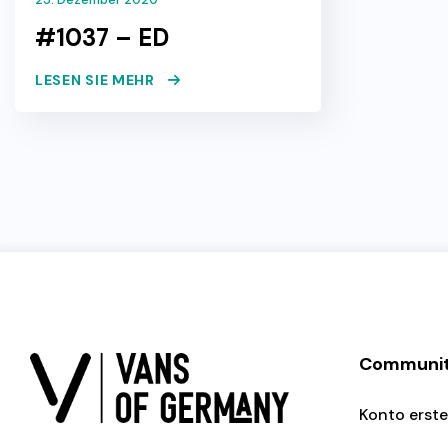
#1037 – ED
LESEN SIE MEHR
Communi
Konto erste