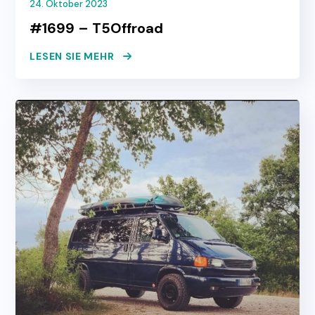
24. Oktober 2023
#1699 – T5Offroad
LESEN SIE MEHR