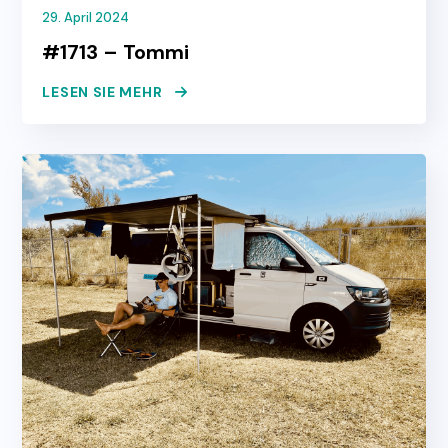
29. April 2024
#1713 – Tommi
LESEN SIE MEHR