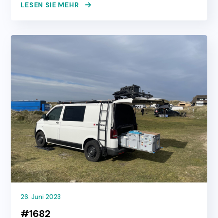
LESEN SIE MEHR
26. Juni 2023
#1682