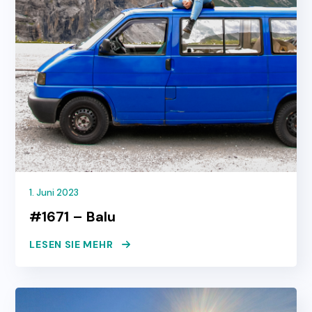
1. Juni 2023
#1671 – Balu
LESEN SIE MEHR