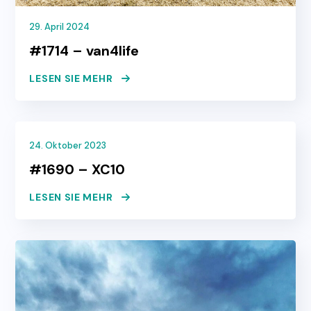
29. April 2024
#1714 – van4life
LESEN SIE MEHR
24. Oktober 2023
#1690 – XC10
LESEN SIE MEHR