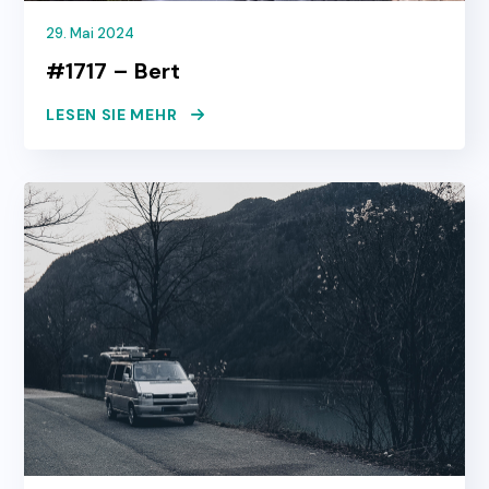
29. Mai 2024
#1717 – Bert
LESEN SIE MEHR