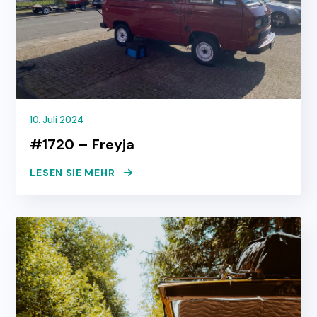
10. Juli 2024
#1720 – Freyja
LESEN SIE MEHR