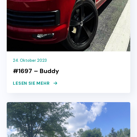
24. Oktober 2023
#1697 – Buddy
LESEN SIE MEHR