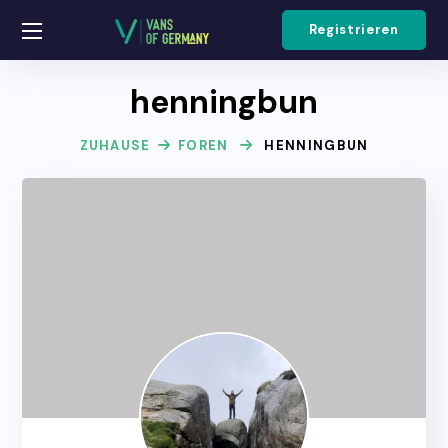
Registrieren
henningbun
ZUHAUSE
FOREN
HENNINGBUN