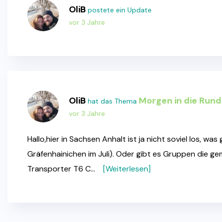
OliB
postete ein Update
vor 3 Jahre
OliB
Morgen in die Run
hat das Thema
vor 3 Jahre
Hallo,hier in Sachsen Anhalt ist ja nicht soviel los, 
Gräfenhainichen im Juli). Oder gibt es Gruppen die g
Transporter T6 C…
[Weiterlesen]