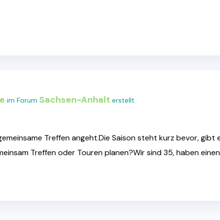
de
Sachsen-Anhalt
im Forum
erstellt
was gemeinsame Treffen angeht.Die Saison steht kurz bevor, gibt
emeinsam Treffen oder Touren planen?Wir sind 35, haben eine