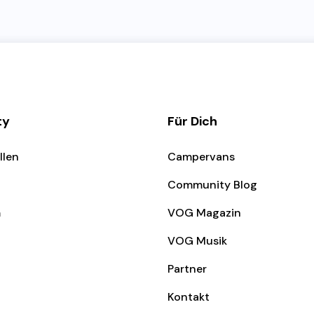
ty
Für Dich
llen
Campervans
Community Blog
m
VOG Magazin
VOG Musik
Partner
Kontakt