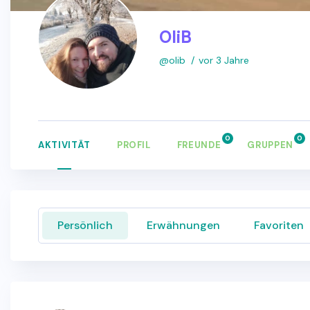
OliB
@olib
vor 3 Jahre
0
0
AKTIVITÄT
PROFIL
FREUNDE
GRUPPEN
Persönlich
Erwähnungen
Favoriten