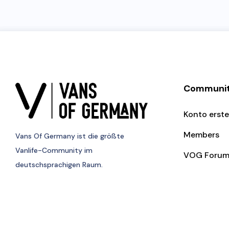
Communi
Konto erste
Members
Vans Of Germany
ist die größte
Vanlife-Community im
VOG Foru
deutschsprachigen Raum.