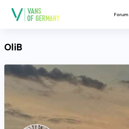
Forum
OliB