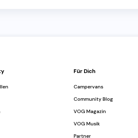
ty
Für Dich
llen
Campervans
Community Blog
m
VOG Magazin
VOG Musik
Partner