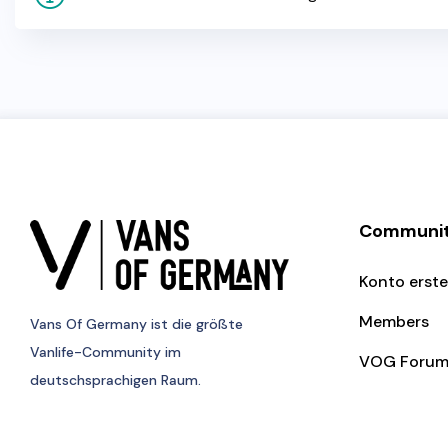
Communi
Konto erste
Members
Vans Of Germany
ist die größte
Vanlife-Community im
VOG Foru
deutschsprachigen Raum.