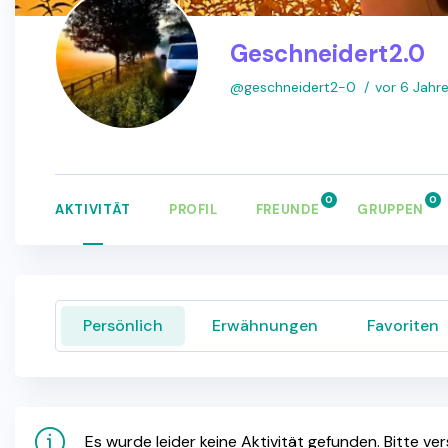
Geschneidert2.0
@geschneidert2-0
vor 6 Jahr
0
0
AKTIVITÄT
PROFIL
FREUNDE
GRUPPEN
Persönlich
Erwähnungen
Favoriten
Es wurde leider keine Aktivität gefunden. Bitte ve