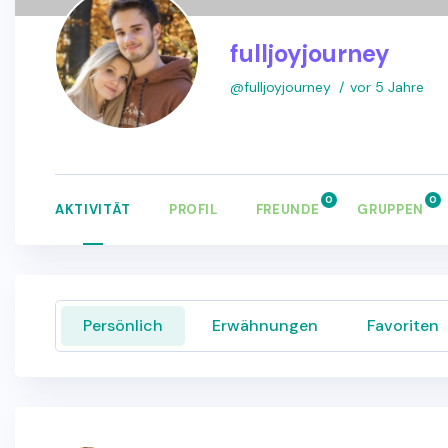
fulljoyjourney
@fulljoyjourney
vor 5 Jahre
0
0
AKTIVITÄT
PROFIL
FREUNDE
GRUPPEN
Persönlich
Erwähnungen
Favoriten