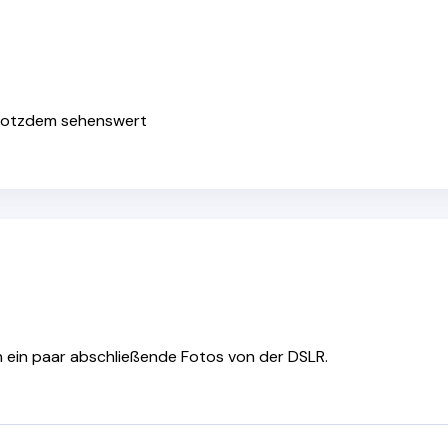
 trotzdem sehenswert
h ein paar abschließende Fotos von der DSLR.