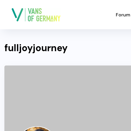
Forum
fulljoyjourney