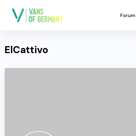
Forum
ElCattivo