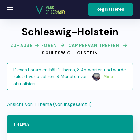
Registrieren
Schleswig-Holstein
ZUHAUSE
FOREN
CAMPERVAN TREFFEN
SCHLESWIG-HOLSTEIN
Dieses Forum enthält 1 Thema, 3 Antworten und wurde
zuletzt
vor 5 Jahren, 9 Monaten
von
Alina
aktualisiert.
Ansicht von 1 Thema (von insgesamt 1)
THEMA
TE