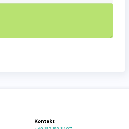
Kontakt
+49 162 188 3407