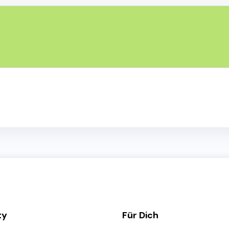
ty
Für Dich