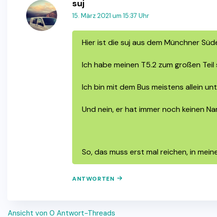
suj
15. März 2021 um 15:37 Uhr
Hier ist die suj aus dem Münchner Süd
Ich habe meinen T5.2 zum großen Teil
Ich bin mit dem Bus meistens allein u
Und nein, er hat immer noch keinen Na
So, das muss erst mal reichen, in mein
ANTWORTEN
Ansicht von 0 Antwort-Threads