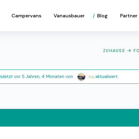
Campervans
Vanausbauer
Blog
Partner
ZUHAUSE
F
zuletzt
vor 5 Jahren, 4 Monaten
von
suj
aktualisiert.