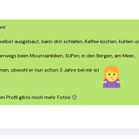
en!
 selbst ausgebaut, kann drin schlafen, Kaffee kochen, kühlen
nterwegs beim Mountainbiken, SUPen, in den Bergen, am Meer…
men, obwohl er nun schon 3 Jahre bei mir ist
em Profil gibts noch mehr Fotos 🙂