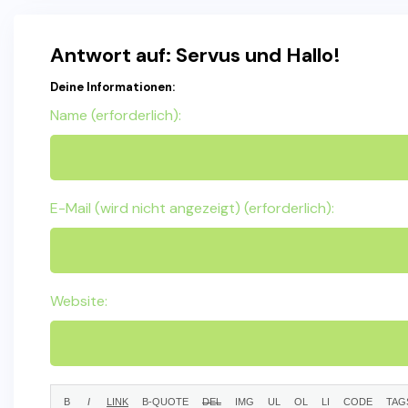
Antwort auf: Servus und Hallo!
Deine Informationen:
Name (erforderlich):
E-Mail (wird nicht angezeigt) (erforderlich):
Website: