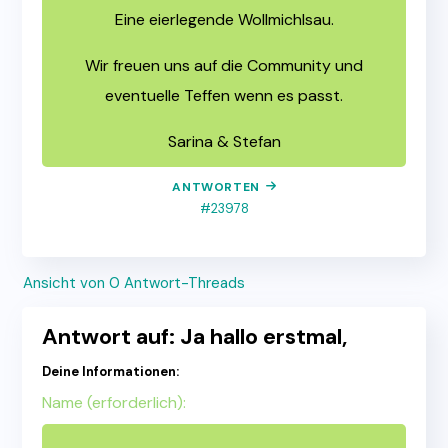
Eine eierlegende Wollmichlsau.
Wir freuen uns auf die Community und
eventuelle Teffen wenn es passt.
Sarina & Stefan
ANTWORTEN
#23978
Ansicht von 0 Antwort-Threads
Antwort auf: Ja hallo erstmal,
Deine Informationen:
Name (erforderlich):