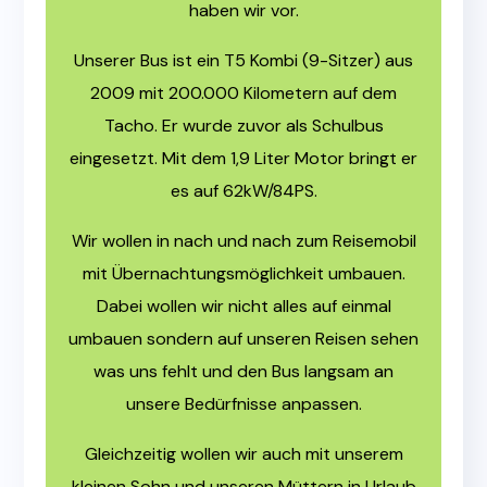
haben wir vor.
Unserer Bus ist ein T5 Kombi (9-Sitzer) aus
2009 mit 200.000 Kilometern auf dem
Tacho. Er wurde zuvor als Schulbus
eingesetzt. Mit dem 1,9 Liter Motor bringt er
es auf 62kW/84PS.
Wir wollen in nach und nach zum Reisemobil
mit Übernachtungsmöglichkeit umbauen.
Dabei wollen wir nicht alles auf einmal
umbauen sondern auf unseren Reisen sehen
was uns fehlt und den Bus langsam an
unsere Bedürfnisse anpassen.
Gleichzeitig wollen wir auch mit unserem
kleinen Sohn und unseren Müttern in Urlaub