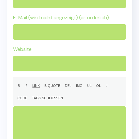
E-Mail (wird nicht angezeigt) (erforderlich):
Website: