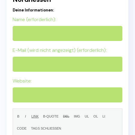
Deine Informationen:
Name (erforderlich):
E-Mail (wird nicht angezeigt) (erforderlich):
Website: