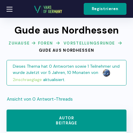
Registrieren
Gude aus Nordhessen
ZUHAUSE
FOREN
VORSTELLUNGSRUNDE
GUDE AUS NORDHESSEN
Dieses Thema hat 0 Antworten sowie 1 Teilnehmer und
wurde zuletzt
vor 5 Jahren, 10 Monaten
von
2inschraeglage
aktualisiert.
Ansicht von 0 Antwort-Threads
AUTOR
BEITRÄGE