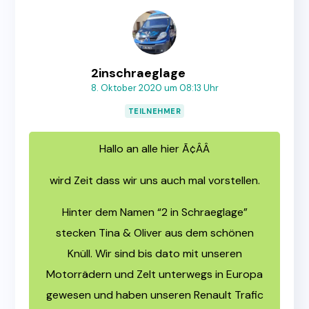
2inschraeglage
8. Oktober 2020 um 08:13 Uhr
TEILNEHMER
Hallo an alle hier Ã¢ÂÂ
wird Zeit dass wir uns auch mal vorstellen.
Hinter dem Namen “2 in Schraeglage”
stecken Tina & Oliver aus dem schönen
Knüll. Wir sind bis dato mit unseren
Motorrädern und Zelt unterwegs in Europa
gewesen und haben unseren Renault Trafic