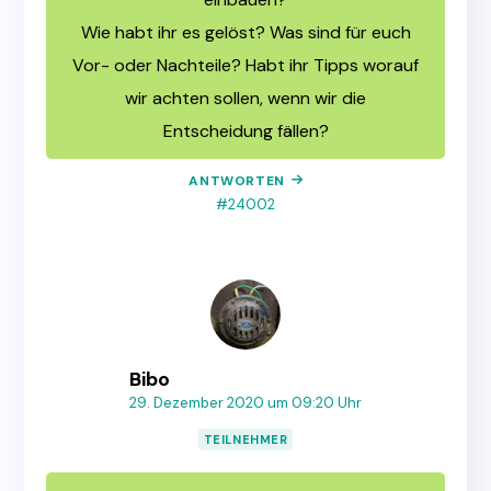
Wie habt ihr es gelöst? Was sind für euch
Vor- oder Nachteile? Habt ihr Tipps worauf
wir achten sollen, wenn wir die
Entscheidung fällen?
ANTWORTEN
#24002
Bibo
29. Dezember 2020 um 09:20 Uhr
TEILNEHMER