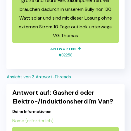
große und teure Elektokomponenten. Wir
brauchen dadurch in unserem Bully nor 120
Watt solar und sind mit dieser Lösung ohne
externen Strom 10 Tage outlook unterwegs.
VG Thomas
ANTWORTEN
#32258
Ansicht von 3 Antwort-Threads
Antwort auf: Gasherd oder
Elektro-/Induktionsherd im Van?
Deine Informationen:
Name (erforderlich):