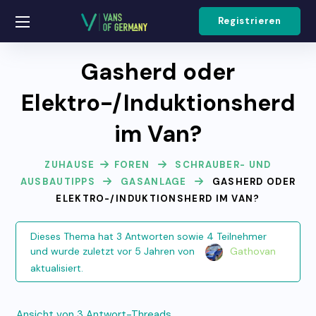
Registrieren
Gasherd oder
Elektro-/Induktionsherd
im Van?
ZUHAUSE
FOREN
SCHRAUBER- UND
AUSBAUTIPPS
GASANLAGE
GASHERD ODER
ELEKTRO-/INDUKTIONSHERD IM VAN?
Dieses Thema hat 3 Antworten sowie 4 Teilnehmer
und wurde zuletzt
vor 5 Jahren
von
Gathovan
aktualisiert.
Ansicht von 3 Antwort-Threads