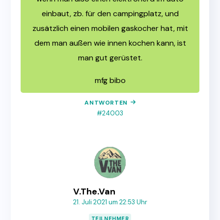
einbaut, zb. für den campingplatz, und
zusätzlich einen mobilen gaskocher hat, mit
dem man außen wie innen kochen kann, ist
man gut gerüstet.
mfg bibo
ANTWORTEN
#24003
V.The.Van
21. Juli 2021 um 22:53 Uhr
TEILNEHMER