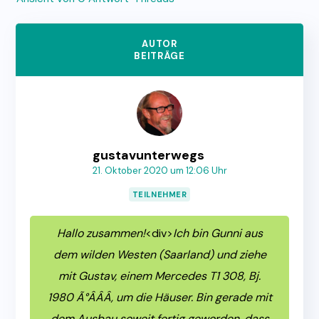
AUTOR
BEITRÄGE
gustavunterwegs
21. Oktober 2020 um 12:06 Uhr
TEILNEHMER
Hallo zusammen!
<div>
Ich bin Gunni aus
dem wilden Westen (Saarland) und ziehe
mit Gustav, einem Mercedes T1 308, Bj.
1980 Ã°ÂÂÂ, um die Häuser. Bin gerade mit
dem Ausbau soweit fertig geworden, dass