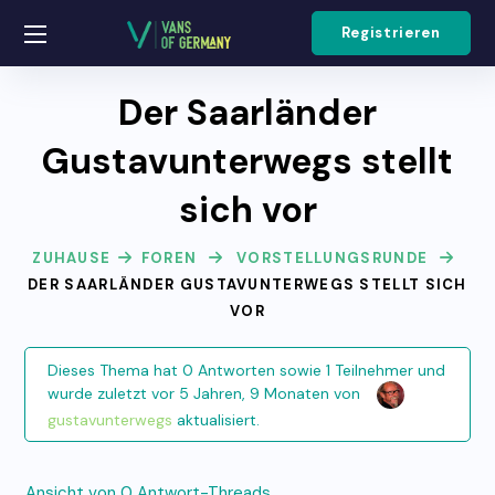
Registrieren
Der Saarländer
Gustavunterwegs stellt
sich vor
ZUHAUSE
FOREN
VORSTELLUNGSRUNDE
DER SAARLÄNDER GUSTAVUNTERWEGS STELLT SICH
VOR
Dieses Thema hat 0 Antworten sowie 1 Teilnehmer und
wurde zuletzt
vor 5 Jahren, 9 Monaten
von
gustavunterwegs
aktualisiert.
Ansicht von 0 Antwort-Threads