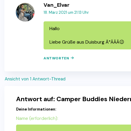
Van_Elvar
18. März 2021 um 21:13 Uhr
Hallo
Liebe Grüße aus Duisburg Ã°ÂÂÂ😉
ANTWORTEN
Ansicht von 1 Antwort-Thread
Antwort auf: Camper Buddies Nieder
Deine Informationen:
Name (erforderlich):