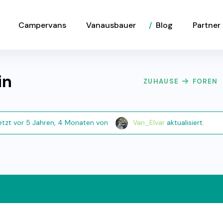
Campervans
Vanausbauer
Blog
Partner
in
ZUHAUSE
FOREN
etzt
vor 5 Jahren, 4 Monaten
von
Van_Elvar
aktualisiert.