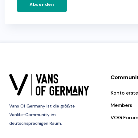
Absenden
Communi
Konto erste
Members
Vans Of Germany
ist die größte
Vanlife-Community im
VOG Foru
deutschsprachigen Raum.