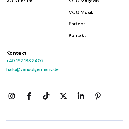
VOG Forum
VOG Magazin
VOG Musik
Partner
Kontakt
Kontakt
+49 162 188 3407
hallo@vansofgermany.de