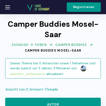
Registrieren
Camper Buddies Mosel-
Saar
ZUHAUSE
FOREN
CAMPER BUDDIES
CAMPER BUDDIES MOSEL-SAAR
Dieses Thema hat 0 Antworten sowie 1 Teilnehmer und
wurde zuletzt
vor 5 Jahren, 11 Monaten
von
ebenhier_anderwaerts
aktualisiert.
Ansicht von 0 Antwort-Threads
AUTOR