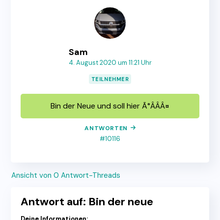
Sam
4. August 2020 um 11:21 Uhr
TEILNEHMER
Bin der Neue und soll hier Ã°ÂÂÂ¤
ANTWORTEN
#10116
Ansicht von 0 Antwort-Threads
Antwort auf: Bin der neue
Deine Informationen: