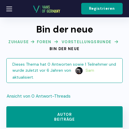
Registrieren
Bin der neue
ZUHAUSE
FOREN
VORSTELLUNGSRUNDE
BIN DER NEUE
Dieses Thema hat 0 Antworten sowie 1 Teilnehmer und
wurde zuletzt
vor 6 Jahren
von
Sam
aktualisiert.
Ansicht von 0 Antwort-Threads
AUTOR
BEITRÄGE