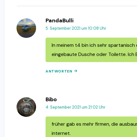
PandaBulli
5. September 2021 um 10:08 Uhr
In meinem t4 bin ich sehr spartanisch
eingebaute Dusche oder Toilette. Ich
ANTWORTEN
Bibo
4. September 2021 um 21:02 Uhr
früher gab es mehr firmen, die ausbau
internet.