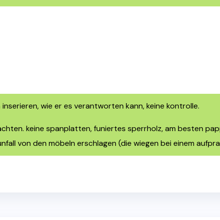
n inserieren, wie er es verantworten kann, keine kontrolle.
 achten. keine spanplatten, funiertes sperrholz, am besten papp
unfall von den möbeln erschlagen (die wiegen bei einem aufpral