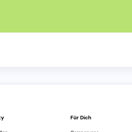
ty
Für Dich