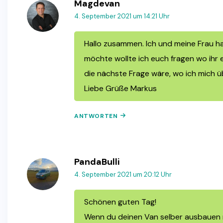
Magdevan
4. September 2021 um 14:21 Uhr
Hallo zusammen. Ich und meine Frau ha
möchte wollte ich euch fragen wo ihr 
die nächste Frage wäre, wo ich mich ü
Liebe Grüße Markus
ANTWORTEN
PandaBulli
4. September 2021 um 20:12 Uhr
Schönen guten Tag!
Wenn du deinen Van selber ausbauen mö