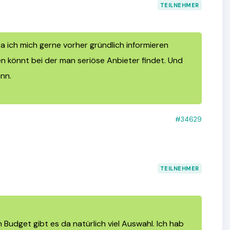
TEILNEHMER
 ich mich gerne vorher gründlich informieren
n könnt bei der man seriöse Anbieter findet. Und
nn.
#34629
TEILNEHMER
udget gibt es da natürlich viel Auswahl. Ich hab