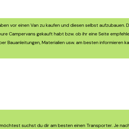
ben vor einen Van zu kaufen und diesen selbst aufzubauen. Da
eure Campervans gekauft habt bzw. ob ihr eine Seite empfehle
ber Bauanleitungen, Materialien usw. am besten informieren ka
chtest suchst du dir am besten einen Transporter. Je nach B