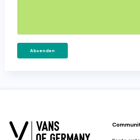
Absenden
Communi