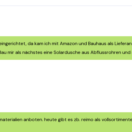
 eingerichtet, da kam ich mit Amazon und Bauhaus als Liefera
 Bau mir als nächstes eine Solardusche aus Abflussrohren un
materialien anboten. heute gibt es zb. reimo als vollsortimen