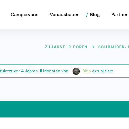
Campervans
Vanausbauer
Blog
Partner
ZUHAUSE
FOREN
SCHRAUBER- 
zuletzt
vor 4 Jahren, 11 Monaten
von
Bibo
aktualisiert.