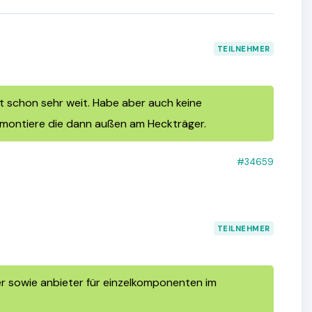
TEILNEHMER
nt schon sehr weit. Habe aber auch keine
d montiere die dann außen am Heckträger.
#34659
TEILNEHMER
ter sowie anbieter für einzelkomponenten im