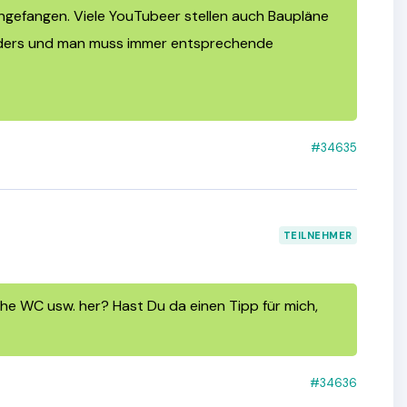
angefangen. Viele YouTubeer stellen auch Baupläne
anders und man muss immer entsprechende
#34635
TEILNEHMER
he WC usw. her? Hast Du da einen Tipp für mich,
#34636