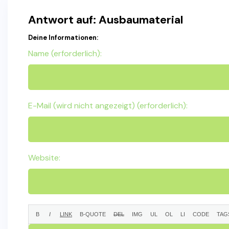
Antwort auf: Ausbaumaterial
Deine Informationen:
Name (erforderlich):
E-Mail (wird nicht angezeigt) (erforderlich):
Website: