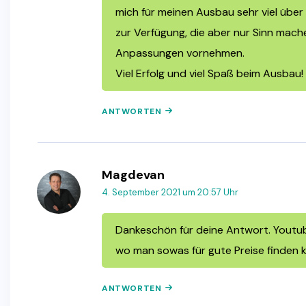
mich für meinen Ausbau sehr viel über
zur Verfügung, die aber nur Sinn ma
Anpassungen vornehmen.
Viel Erfolg und viel Spaß beim Ausbau!
ANTWORTEN
Magdevan
4. September 2021 um 20:57 Uhr
Dankeschön für deine Antwort. Youtub
wo man sowas für gute Preise finden 
ANTWORTEN