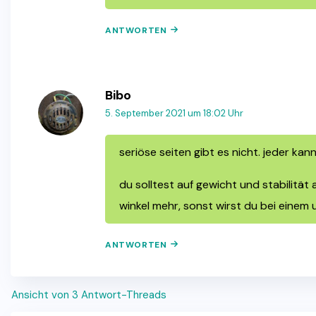
ANTWORTEN
Bibo
5. September 2021 um 18:02 Uhr
seriöse seiten gibt es nicht. jeder kan
du solltest auf gewicht und stabilität
winkel mehr, sonst wirst du bei einem 
ANTWORTEN
Ansicht von 3 Antwort-Threads