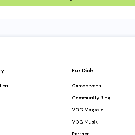
ty
Für Dich
llen
Campervans
Community Blog
m
VOG Magazin
VOG Musik
Partner