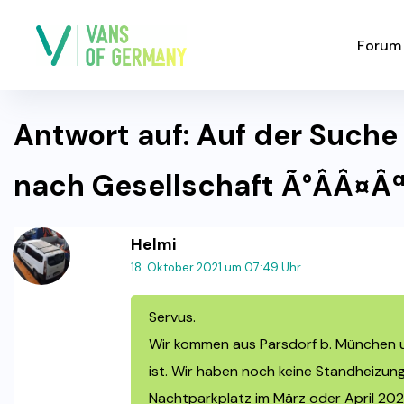
Forum
Antwort auf: Auf der Suche
nach Gesellschaft Ã°ÂÂ¤Â
Helmi
18. Oktober 2021 um 07:49 Uhr
Servus.
Wir kommen aus Parsdorf b. München und
ist. Wir haben noch keine Standheizun
Nachtparkplatz im März oder April 20