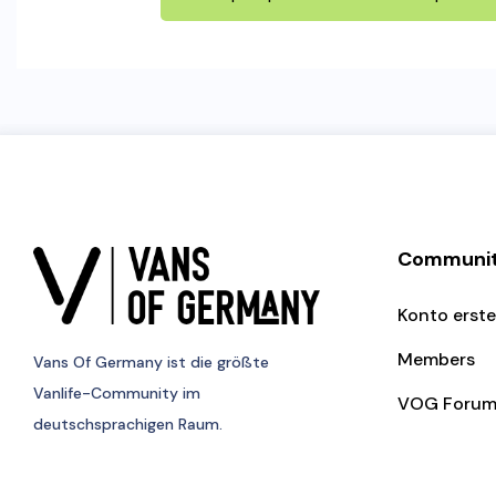
Communi
Konto erste
Members
Vans Of Germany
ist die größte
Vanlife-Community im
VOG Foru
deutschsprachigen Raum.