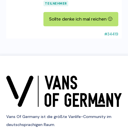
TEILNEHMER
Sollte denke ich mal reichen 🙂
#34419
Vans Of Germany
ist die größte Vanlife-Community im
deutschsprachigen Raum.