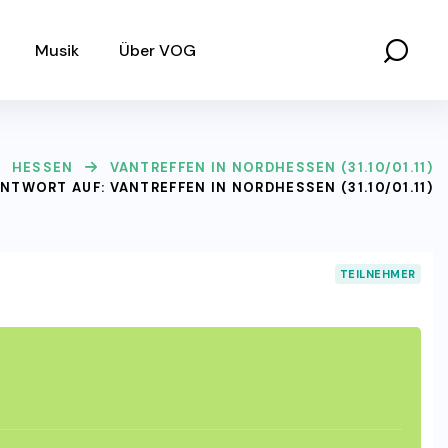
Musik
Über VOG
HESSEN
VANTREFFEN IN NORDHESSEN (31.10/01.11)
NTWORT AUF: VANTREFFEN IN NORDHESSEN (31.10/01.11)
TEILNEHMER