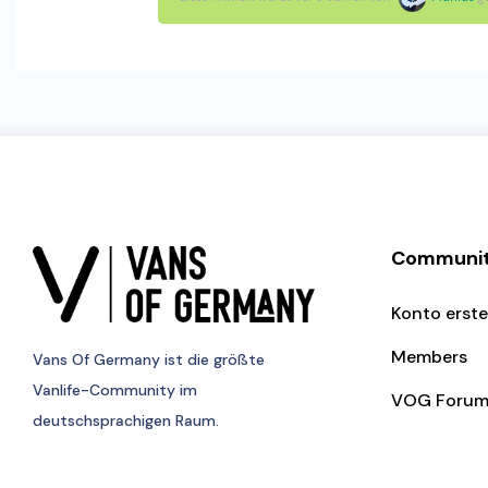
Communi
Konto erste
Members
Vans Of Germany
ist die größte
Vanlife-Community im
VOG Foru
deutschsprachigen Raum.