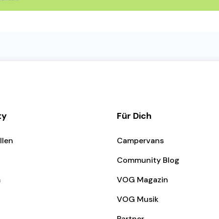
ty
Für Dich
llen
Campervans
Community Blog
m
VOG Magazin
VOG Musik
Partner