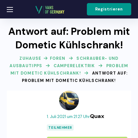
Registrieren
Antwort auf: Problem mit
Dometic Kühlschrank!
ZUHAUSE
FOREN
SCHRAUBER- UND
AUSBAUTIPPS
CAMPERELEKTRIK
PROBLEM
MIT DOMETIC KÜHLSCHRANK!
ANTWORT AUF:
PROBLEM MIT DOMETIC KÜHLSCHRANK!
Quax
1. Juli 2021 um 21:27 Uhr
TEILNEHMER