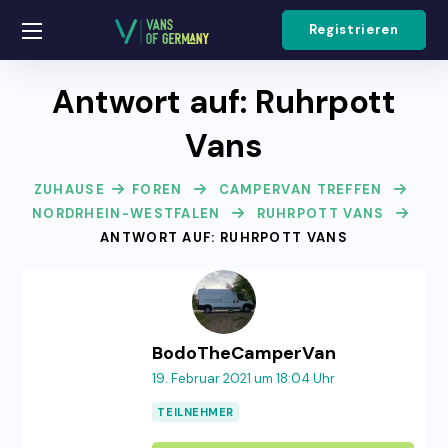
Registrieren
Antwort auf: Ruhrpott
Vans
ZUHAUSE
FOREN
CAMPERVAN TREFFEN
NORDRHEIN-WESTFALEN
RUHRPOTT VANS
ANTWORT AUF: RUHRPOTT VANS
BodoTheCamperVan
19. Februar 2021 um 18:04 Uhr
TEILNEHMER