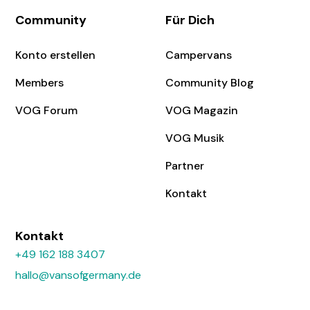
Community
Für Dich
Konto erstellen
Campervans
Members
Community Blog
VOG Forum
VOG Magazin
VOG Musik
Partner
Kontakt
Kontakt
+49 162 188 3407
hallo@vansofgermany.de