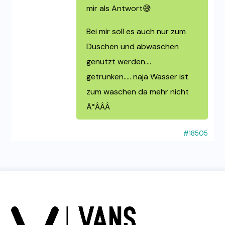
mir als Antwort😅
Bei mir soll es auch nur zum
Duschen und abwaschen
genutzt werden….
getrunken….. naja Wasser ist
zum waschen da mehr nicht
Ã°ÂÂÂ
#18505