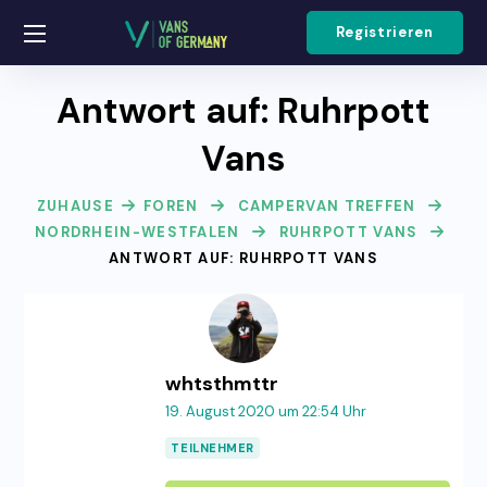
Registrieren
Antwort auf: Ruhrpott
Vans
ZUHAUSE
FOREN
CAMPERVAN TREFFEN
NORDRHEIN-WESTFALEN
RUHRPOTT VANS
ANTWORT AUF: RUHRPOTT VANS
whtsthmttr
19. August 2020 um 22:54 Uhr
TEILNEHMER