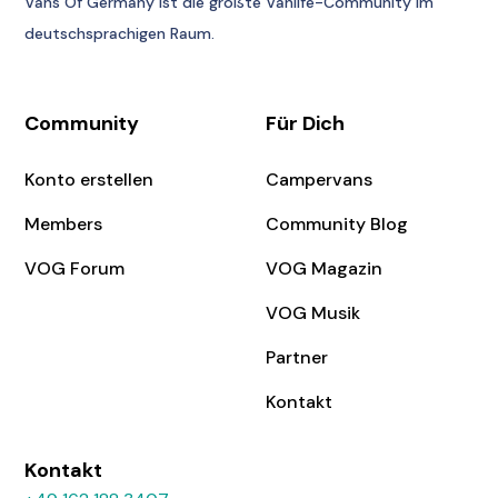
Vans Of Germany
ist die größte Vanlife-Community im
deutschsprachigen Raum.
Community
Für Dich
Konto erstellen
Campervans
Members
Community Blog
VOG Forum
VOG Magazin
VOG Musik
Partner
Kontakt
Kontakt