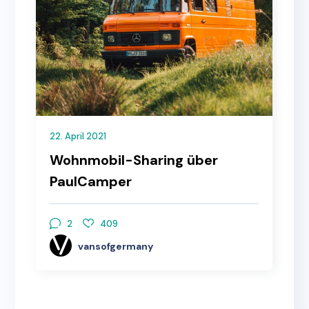
22. April 2021
Wohnmobil-Sharing über
PaulCamper
2
409
vansofgermany