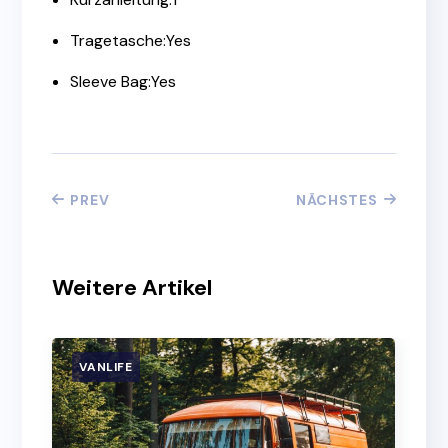
Tragetasche:Yes
Sleeve Bag:Yes
PREV
NÄCHSTES
Weitere Artikel
VANLIFE