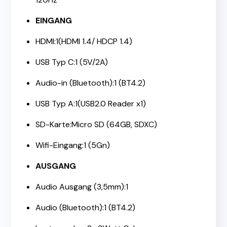
EINGANG
HDMI:1(HDMI 1.4/ HDCP 1.4)
USB Typ C:1 (5V/2A)
Audio-in (Bluetooth):1 (BT4.2)
USB Typ A:1(USB2.0 Reader x1)
SD-Karte:Micro SD (64GB, SDXC)
Wifi-Eingang:1 (5Gn)
AUSGANG
Audio Ausgang (3,5mm):1
Audio (Bluetooth):1 (BT4.2)