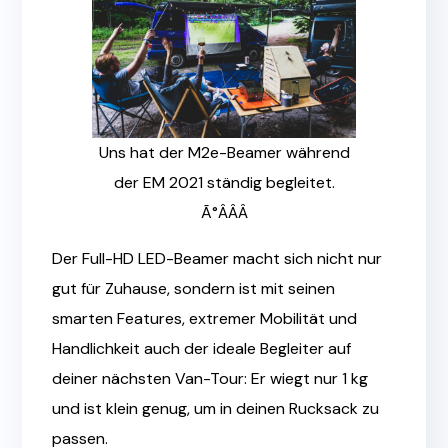
Uns hat der
M2e-Beamer während
der EM 2021 ständig begleitet.
Ã°ÂÂÂ
Der Full-HD LED-Beamer macht sich nicht nur
gut für Zuhause, sondern ist mit seinen
smarten Features, extremer Mobilität und
Handlichkeit auch der ideale Begleiter auf
deiner nächsten Van-Tour: Er wiegt nur 1 kg
und ist klein genug, um in deinen Rucksack zu
passen.