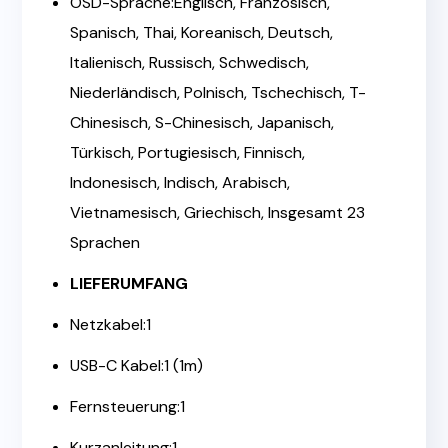
OSD-Sprache:Englisch, Französisch,
Spanisch, Thai, Koreanisch, Deutsch,
Italienisch, Russisch, Schwedisch,
Niederländisch, Polnisch, Tschechisch, T-
Chinesisch, S-Chinesisch, Japanisch,
Türkisch, Portugiesisch, Finnisch,
Indonesisch, Indisch, Arabisch,
Vietnamesisch, Griechisch, Insgesamt 23
Sprachen
LIEFERUMFANG
Netzkabel:1
USB-C Kabel:1 (1m)
Fernsteuerung:1
Kurzanleitung:1