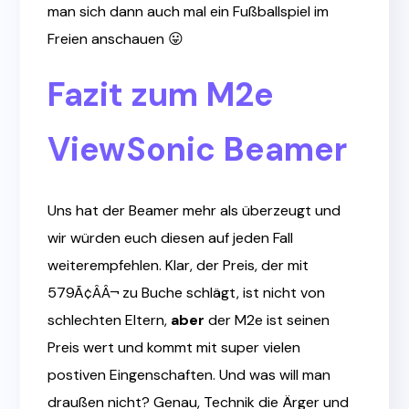
man sich dann auch mal ein Fußballspiel im
Freien anschauen 😛
Fazit zum
M2e
ViewSonic Beamer
Uns hat der Beamer mehr als überzeugt und
wir würden euch diesen auf jeden Fall
weiterempfehlen. Klar, der Preis, der mit
579Ã¢ÂÂ¬ zu Buche schlägt, ist nicht von
schlechten Eltern,
aber
der M2e ist seinen
Preis wert und kommt mit super vielen
postiven Eingenschaften. Und was will man
draußen nicht? Genau, Technik die Ärger und