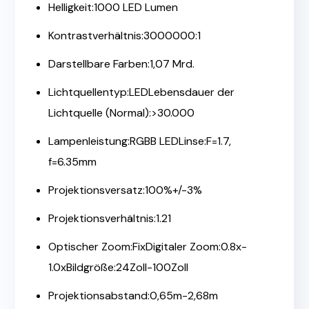
Helligkeit:1000 LED Lumen
Kontrastverhältnis:3000000:1
Darstellbare Farben:1,07 Mrd.
Lichtquellentyp:LEDLebensdauer der
Lichtquelle (Normal):>30.000
Lampenleistung:RGBB LEDLinse:F=1.7,
f=6.35mm
Projektionsversatz:100%+/-3%
Projektionsverhältnis:1.21
Optischer Zoom:FixDigitaler Zoom:0.8x-
1.0xBildgröße:24Zoll-100Zoll
Projektionsabstand:0,65m-2,68m