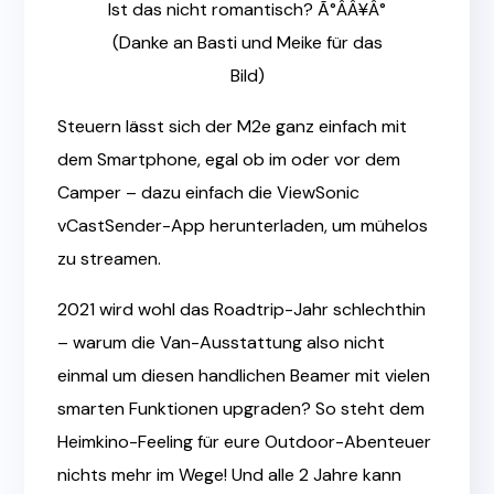
Ist das nicht romantisch? Ã°ÂÂ¥Â°
(Danke an Basti und Meike für das
Bild)
Steuern lässt sich der M2e ganz einfach mit
dem Smartphone, egal ob im oder vor dem
Camper – dazu einfach die ViewSonic
vCastSender-App herunterladen, um mühelos
zu streamen.
2021 wird wohl das Roadtrip-Jahr schlechthin
– warum die Van-Ausstattung also nicht
einmal um diesen handlichen Beamer mit vielen
smarten Funktionen upgraden? So steht dem
Heimkino-Feeling für eure Outdoor-Abenteuer
nichts mehr im Wege! Und alle 2 Jahre kann