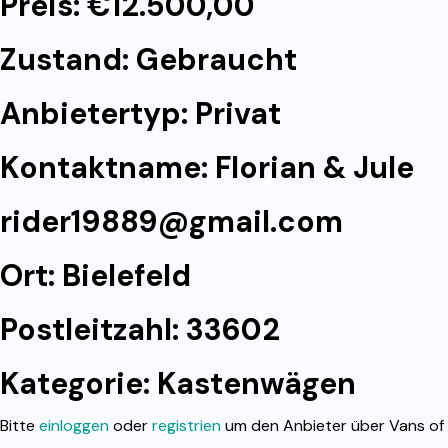
Preis: €12.500,00
Zustand: Gebraucht
Anbietertyp: Privat
Kontaktname: Florian & Jule
rider19889@gmail.com
Ort: Bielefeld
Postleitzahl: 33602
Kategorie:
Kastenwägen
Bitte
einloggen
oder
registrien
um den Anbieter über Vans of