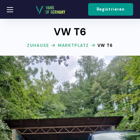
Registrieren
VW T6
ZUHAUSE
MARKTPLATZ
VW T6