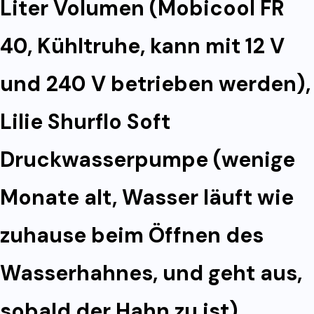
Liter Volumen (Mobicool FR
40, Kühltruhe, kann mit 12 V
und 240 V betrieben werden),
Lilie Shurflo Soft
Druckwasserpumpe (wenige
Monate alt, Wasser läuft wie
zuhause beim Öffnen des
Wasserhahnes, und geht aus,
sobald der Hahn zu ist),