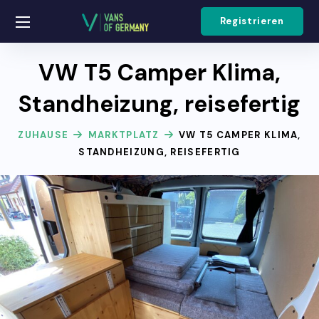
Registrieren
VW T5 Camper Klima,
Standheizung, reisefertig
ZUHAUSE
MARKTPLATZ
VW T5 CAMPER KLIMA,
STANDHEIZUNG, REISEFERTIG