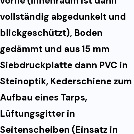
vorne (Innenraum ist dann
vollständig abgedunkelt und
blickgeschützt), Boden
gedämmt und aus 15 mm
Siebdruckplatte dann PVC in
Steinoptik, Kederschiene zum
Aufbau eines Tarps,
Lüftungsgitter in
Seitenscheiben (Einsatz in