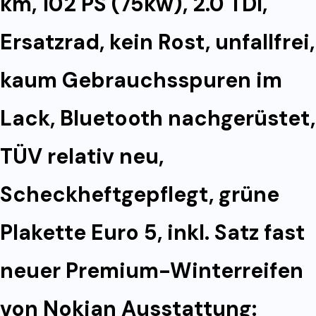
km, 102 PS (75kw), 2.0 TDI,
Ersatzrad, kein Rost, unfallfrei,
kaum Gebrauchsspuren im
Lack, Bluetooth nachgerüstet,
TÜV relativ neu,
Scheckheftgepflegt, grüne
Plakette Euro 5, inkl. Satz fast
neuer Premium-Winterreifen
von Nokian Ausstattung: