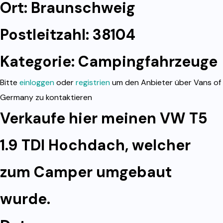
Ort: Braunschweig
Postleitzahl: 38104
Kategorie:
Campingfahrzeuge
Bitte
einloggen
oder
registrien
um den Anbieter über Vans of
Germany zu kontaktieren
Verkaufe hier meinen VW T5
1.9 TDI Hochdach, welcher
zum Camper umgebaut
wurde.