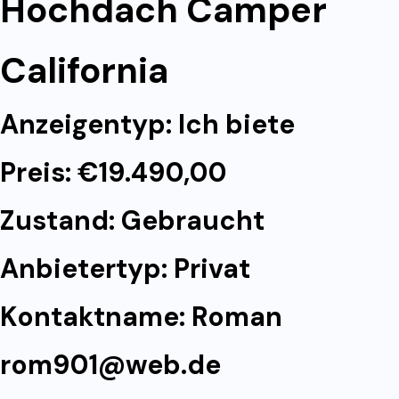
Hochdach Camper
California
Anzeigentyp: Ich biete
Preis: €19.490,00
Zustand: Gebraucht
Anbietertyp: Privat
Kontaktname: Roman
rom901@web.de