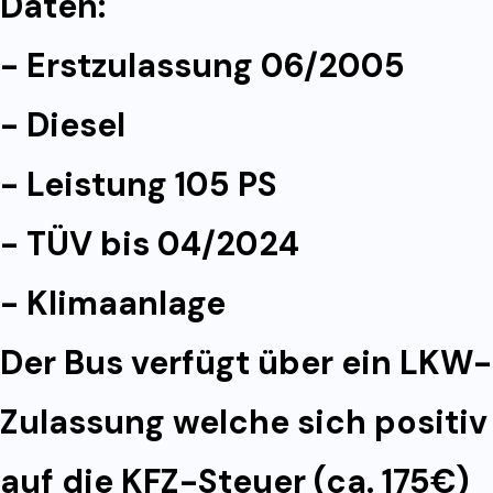
Daten:
- Erstzulassung 06/2005
- Diesel
- Leistung 105 PS
- TÜV bis 04/2024
- Klimaanlage
Der Bus verfügt über ein LKW-
Zulassung welche sich positiv
auf die KFZ-Steuer (ca. 175€)