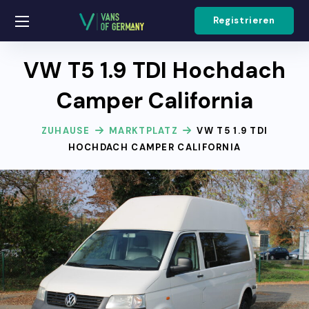
Registrieren
VW T5 1.9 TDI Hochdach
Camper California
ZUHAUSE
MARKTPLATZ
VW T5 1.9 TDI
HOCHDACH CAMPER CALIFORNIA