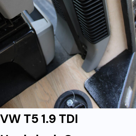
VW T5 1.9 TDI