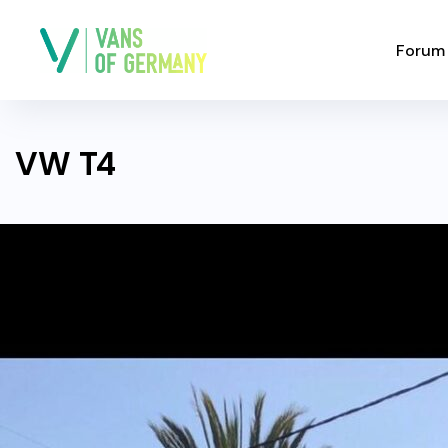
Forum
VW T4