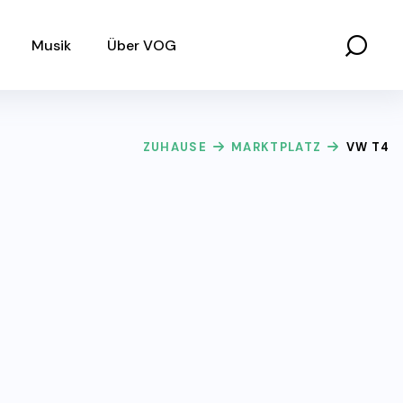
Musik
Über VOG
ZUHAUSE
MARKTPLATZ
VW T4