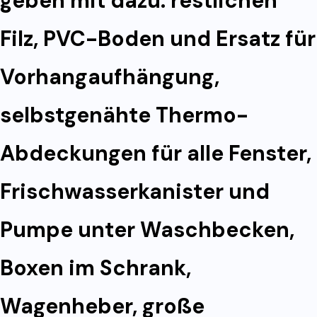
geben mit dazu: restlichen
Filz, PVC-Boden und Ersatz für
Vorhangaufhängung,
selbstgenähte Thermo-
Abdeckungen für alle Fenster,
Frischwasserkanister und
Pumpe unter Waschbecken,
Boxen im Schrank,
Wagenheber, große