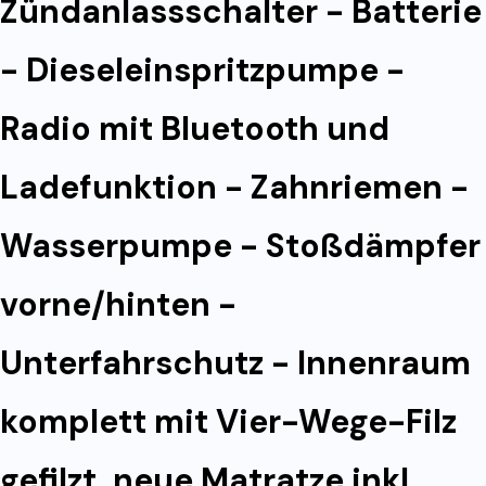
Zündanlassschalter - Batterie
- Dieseleinspritzpumpe -
Radio mit Bluetooth und
Ladefunktion - Zahnriemen -
Wasserpumpe - Stoßdämpfer
vorne/hinten -
Unterfahrschutz - Innenraum
komplett mit Vier-Wege-Filz
gefilzt, neue Matratze inkl.