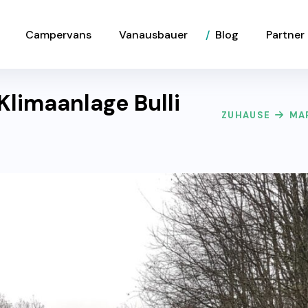
Campervans
Vanausbauer
Blog
Partner
Klimaanlage Bulli
ZUHAUSE
MA