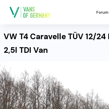
Forum
VW T4 Caravelle TÜV 12/24 
2,5l TDI Van