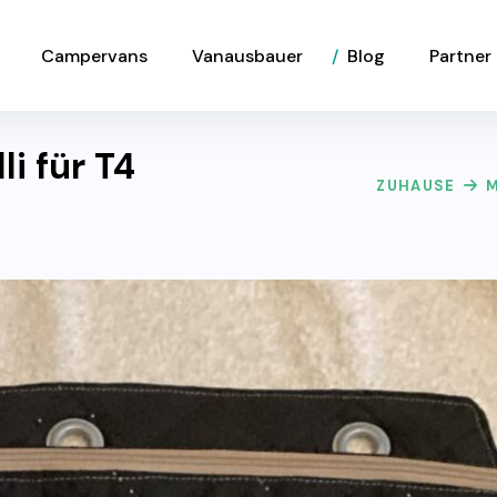
Campervans
Vanausbauer
Blog
Partner
i für T4
ZUHAUSE
M