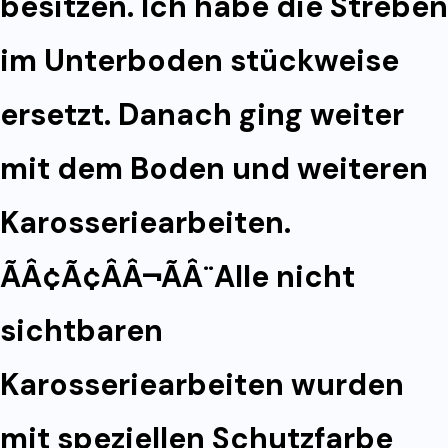
besitzen. Ich habe die Streben
im Unterboden stückweise
ersetzt. Danach ging weiter
mit dem Boden und weiteren
Karosseriearbeiten.
ÃÂ¢Ã¢ÂÂ¬ÃÂ¨Alle nicht
sichtbaren
Karosseriearbeiten wurden
mit speziellen Schutzfarbe