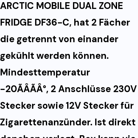
ARCTIC MOBILE DUAL ZONE
FRIDGE DF36-C, hat 2 Fächer
die getrennt von einander
gekühlt werden können.
Mindesttemperatur
-20ÃÂÃÂ°, 2 Anschlüsse 230V
Stecker sowie 12V Stecker für
Zigarettenanzünder. Ist direkt