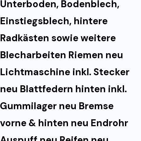
Unterboden, Bodenblech,
Einstiegsblech, hintere
Radkästen sowie weitere
Blecharbeiten Riemen neu
Lichtmaschine inkl. Stecker
neu Blattfedern hinten inkl.
Gummilager neu Bremse
vorne & hinten neu Endrohr
Auspuff neu Reifen neu